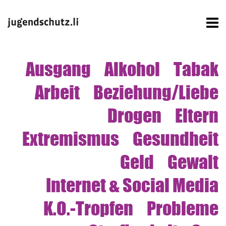
Ausgang
Alkohol
Tabak
Arbeit
Beziehung/Liebe
Drogen
Eltern
Extremismus
Gesundheit
Geld
Gewalt
Internet & Social Media
K.O.-Tropfen
Probleme