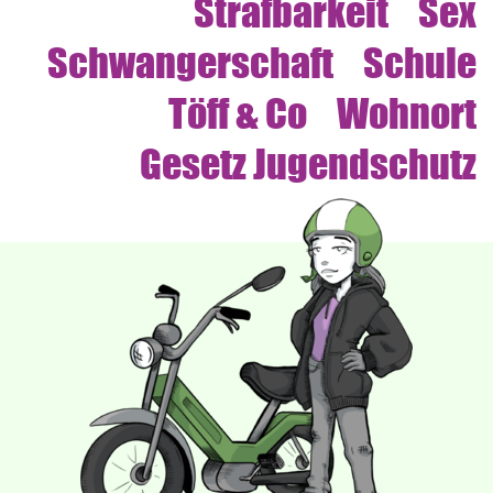
Strafbarkeit
Sex
Schwangerschaft
Schule
Töff & Co
Wohnort
Gesetz Jugendschutz