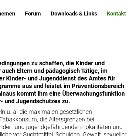
hemen
Forum
Downloads & Links
Kontakt
edingungen zu schaffen, die Kinder und
 auch Eltern und pädagogisch Tätige, im
er Kinder- und Jugenddienst des Amtes für
gramme aus und leistet im Präventionsbereich
 hinaus kommt ihm eine Überwachungsfunktion
r- und Jugendschutzes zu.
 u. a. die maximalen gesetzlichen
 Tabakkonsum, die Altersgrenzen bei
kinder- und jugendgefährdenden Lokalitäten und
che vor Suchtmittel, Schulden, Gewalt, sexueller