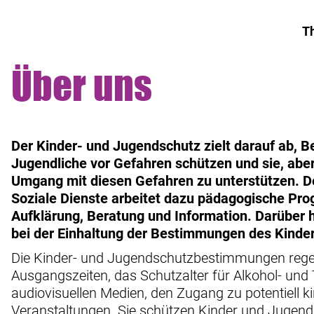
T
Über uns
Der Kinder- und Jugendschutz zielt darauf ab, B
Jugendliche vor Gefahren schützen und sie, aber
Umgang mit diesen Gefahren zu unterstützen. D
Soziale Dienste arbeitet dazu pädagogische Pro
Aufklärung, Beratung und Information. Darüber
bei der Einhaltung der Bestimmungen des Kinde
Die Kinder- und Jugendschutzbestimmungen regeln
Ausgangszeiten, das Schutzalter für Alkohol- und
audiovisuellen Medien, den Zugang zu potentiell 
Veranstaltungen. Sie schützen Kinder und Jugendli